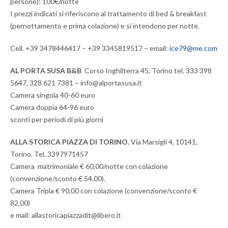
persone): 100€/notte
I prezzi indicati si riferiscono al trattamento di bed & breakfast
(pernottamento e prima colazione) e si intendono per notte.
Cell. +39 3478446417 – +39 3345819517 – email:
ice79@me.com
AL PORTA SUSA B&B
Corso Inghilterra 45, Torino tel. 333 398
5647, 328 621 7381 – info@alportasusa.it
Camera singola 40-60 euro
Camera doppia 64-96 euro
sconti per periodi di più giorni
ALLA STORICA PIAZZA DI TORINO.
Via Marsigli 4, 10141,
Torino. Tel. 3397971457
Camera matrimoniale € 60,00/notte con colazione
(convenzione/sconto € 54,00).
Camera Tripla € 90,00 con colazione (convenzione/sconto €
82,00)
e mail: allastoricapiazzadit@libero.it