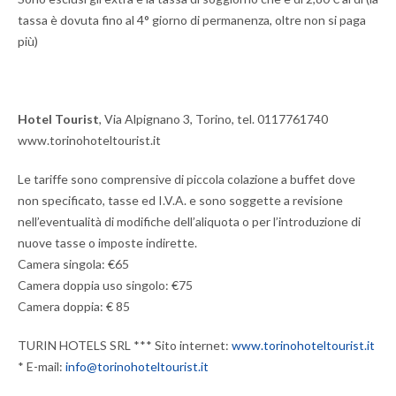
tassa è dovuta fino al 4° giorno di permanenza, oltre non si paga
più)
Hotel Tourist
, Via Alpignano 3, Torino, tel. 0117761740
www.torinohoteltourist.it
Le tariffe sono comprensive di piccola colazione a buffet dove
non specificato, tasse ed I.V.A. e sono soggette a revisione
nell’eventualità di modifiche dell’aliquota o per l’introduzione di
nuove tasse o imposte indirette.
Camera singola: €65
Camera doppia uso singolo: €75
Camera doppia: € 85
TURIN HOTELS SRL *** Sito internet:
www.torinohoteltourist.it
* E-mail:
info@torinohoteltourist.it